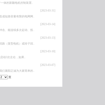
一体的新颖电机控制装置..
[2023-03-31]
成短路容量有限的电网网..
[2023-03-14]
击、能连续多次起动、投..
[2023-03-13]
路（笼型电机）或转子回..
[2023-03-10]
动3次左右，如果..
[2023-03-07]
们襄阳正涵为大家简单的..
页