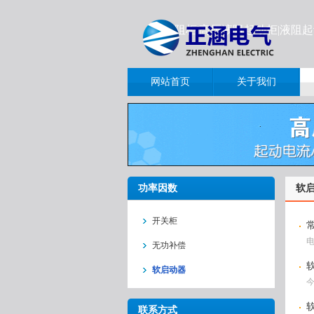
液阻柜|高压液阻起动柜|液阻
网站首页
关于我们
功率因数
软
开关柜
无功补偿
软启动器
联系方式