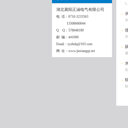
湖北襄阳正涵电气有限公司
电 话：0710-3233563
13508660044
Q Q：578848189
邮 编：441000
Email：xyzhdq@163.com
网 址：www.jinxiangqi.net
在