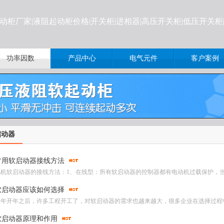
起动柜厂家|液阻起动柜价格
|开关柜|进相器|高压开关柜|低压开关
功率因数
产品中心
电气元件
客户案例
启动器
常用软启动器接线方法
电机软启动器的接线方法：1、在线型：所有软启动器的控制器都有电动机过载保护，当
软启动器应该如何选择
今年开年之后，许多工程开工了，对软启动器的需求也越来越大，很多企业在选择过程中
软启动器原理和作用