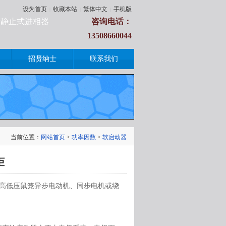
设为首页
收藏本站
繁体中文
手机版
|
|
|
柜|静止式进相器
咨询电话：
13508660044
招贤纳士
联系我们
当前位置：
网站首页
>
功率因数
>
软启动器
柜
高低压鼠笼异步电动机、同步电机或绕