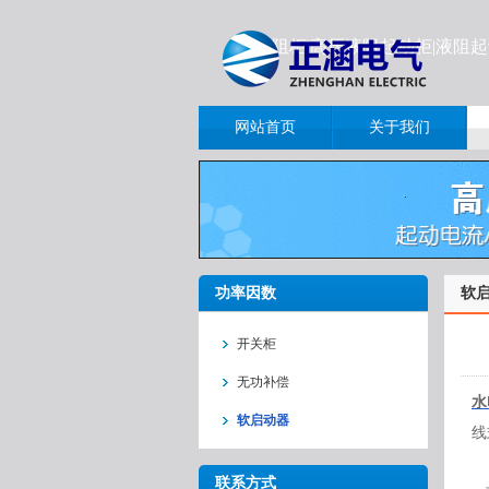
液阻柜|高压液阻起动柜|液阻
网站首页
关于我们
功率因数
软
开关柜
无功补偿
水
软启动器
线
联系方式