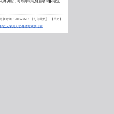
限流功能，可靠抑制电机起动时的电流
更新时间：2015-08-17 【
打印此页
】 【
关闭
】
好处及常用无功补偿方式的比较