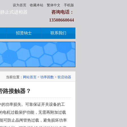
设为首页
收藏本站
繁体中文
手机版
|
|
|
柜|静止式进相器
咨询电话：
13508660044
招贤纳士
联系我们
当前位置：
网站首页
>
功率因数
>
软启动器
旁路接触器？
中的功率损失。可靠保证开关设备的工
的电机过载保护功能，无需再附加过载
能可防止晶闸管热过载，避免损坏功率