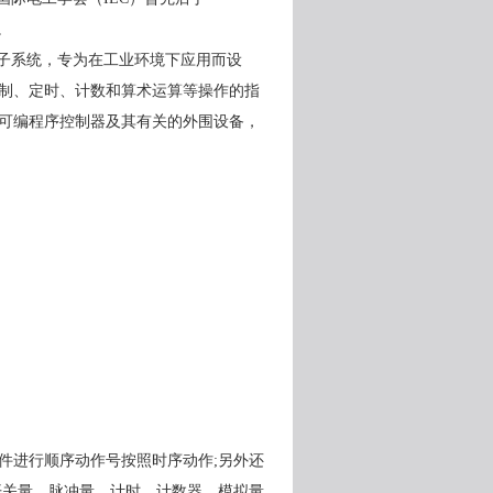
。
子系统，专为在工业环境下应用而设
制、定时、计数和算术运算等操作的指
可编程序控制器及其有关的外围设备，
件进行顺序动作号按照时序动作
;
另外还
开关量、脉冲量、计时、计数器、模拟量