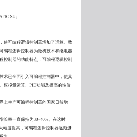
ATIC S4
；
，使可编程逻辑控制器增加了运算、数
可编程逻辑控制器为微机技术和继电器
程控制器的功能特点，可编程逻辑控制
技术已全面引入可编程控制器中，使其
、模拟量运算、
PID
功能及极高的性价
界上生产可编程控制器的国家日益增
增长率一直保持为
30~40%
。在这时
大幅度提高，可编程逻辑控制器逐渐进
系统。