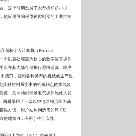
要。这个时期发展了大型机和超小型
，使应用可编程逻辑控制器的工业控制
C
容易和个人计算机（
Personal
一个以微处理器为核心的数字运算操作
用以在其内部存储执行逻辑运算、顺序
输出接口，控制各种类型的机械或生产过
电接触控制系统中的机械触点的接线复
优点，又照顾到现场电气操作维修人员
，而是采用了一套以继电器梯形图为基
都很方便。用户在购到所需的
PLC
后，
方便地将
PLC
应用于生产实践。
国际电工学会（
IEC
）曾先后于