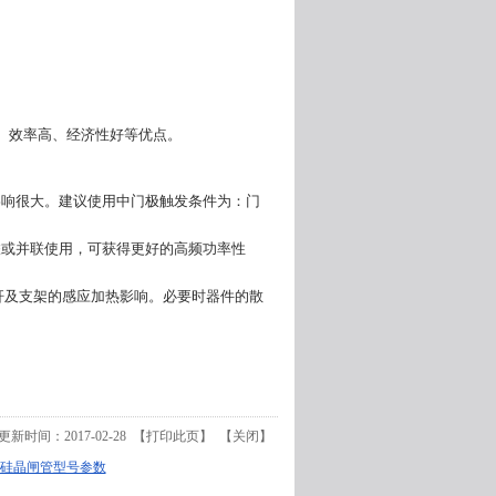
、效率高、经济性好等优点。
影响很大。建议使用中门极触发条件为：门
联或并联使用，可获得更好的高频功率性
杆及支架的感应加热影响。必要时器件的散
更新时间：2017-02-28 【
打印此页
】 【
关闭
】
硅晶闸管型号参数