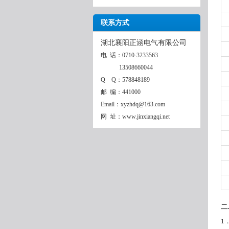
联系方式
湖北襄阳正涵电气有限公司
电 话：0710-3233563
13508660044
Q Q：578848189
邮 编：441000
Email：xyzhdq@163.com
网 址：www.jinxiangqi.net
二
1